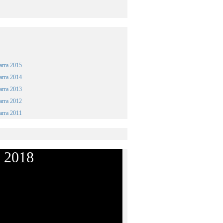
arra 2015
arra 2014
arra 2013
arra 2012
arra 2011
 2018