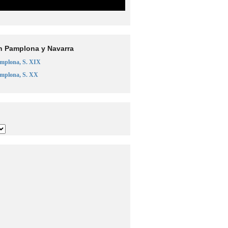
n Pamplona y Navarra
amplona, S. XIX
amplona, S. XX