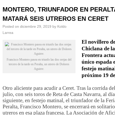
MONTERO, TRIUNFADOR EN PERALT
MATARÁ SEIS UTREROS EN CERET
Posted on
diciembre 29, 2019
by
Koldo
Larrea
El novillero d
Chiclana de la
Frontera actu
Francisco Montero pasea en triunfo las dos orejas del
único espada e
tercero de la tarde en Peralta, un utrero de Dolores
festejo matina
Aguirre.
próximo 19 de 
Otro aliciente para acudir a Ceret. Tras la corrida de
julio, con seis toros de Reta de Casta Navarra, al día
siguiente, en festejo matinal, el triunfador de la Fer
Peralta, Francisco Montero, se encerrará en solitario
utreros en esa plaza francesa. La Asociación de Afi