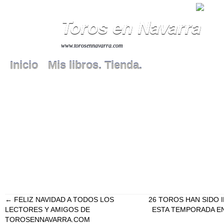
Toros en Navarra
www.torosennavarra.com
Inicio
Mis libros. Tienda.
←
FELIZ NAVIDAD A TODOS LOS
26 TOROS HAN SIDO 
LECTORES Y AMIGOS DE
ESTA TEMPORADA E
TOROSENNAVARRA.COM