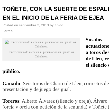
TOÑETE, CON LA SUERTE DE ESPA
EN EL INICIO DE LA FERIA DE EJEA
Posted on
septiembre 2, 2019
by
Koldo
Larrea
Sus dos
actuacione
a toros de
Toñete careció de suerte en su presentación en Ejea de los
Caballeros.
de Llen, r
el silencio 
público.
Ganado
: Seis toros de Charro de Llen, correctos de
presentación y de juego desigual.
Toreros
: Alberto Álvarez (silencio y oreja), Álvar
(oreja y oreja con petición de la segunda) y Toñete 