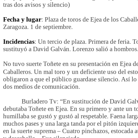
tras dos avisos y silencio)
Fecha y lugar
: Plaza de toros de Ejea de los Caball
Zaragoza. 1 de septiembre.
Incidencias
: Un tercio de plaza. Primera de feria. T
sustituyó a David Galván. Lorenzo salió a hombros
No tuvo suerte Toñete en su presentación en Ejea de
Caballeros. Un mal toro y un deficiente uso del est
obligaron a que el público guardase silencio. Así l
dos medios de comunicación.
Burladero Tv: “En sustitución de David Gal
debutaba Toñete en Ejea. En su primero y ante un t
humillaba se gustó y gustó al respetable. Faena larg
muchos pases y una larga tanda por el pitón izquier
en la suerte suprema – Cuatro pinchazos, estocada a