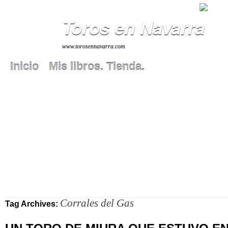
Toros en Navarra
www.torosennavarra.com
Inicio
Mis libros. Tienda.
Corrales del Gas
Tag Archives: