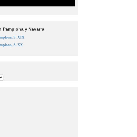
n Pamplona y Navarra
amplona, S. XIX
amplona, S. XX