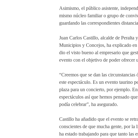
Asimismo, el público asistente, indepen
mismo núcleo familiar o grupo de conviv
guardando las correspondientes distancia
Juan Carlos Castillo, alcalde de Peralta
Municipios y Concejos, ha explicado en
dio el visto bueno al empresario que gest
evento con el objetivo de poder ofrecer 
“Creemos que se dan las circunstancias ó
este espectáculo. Es un evento taurino p
plaza para un concierto, por ejemplo. En
espectáculos así que hemos pensado que r
podía celebrar”, ha asegurado.
Castillo ha añadido que el evento se retra
conscientes de que mucha gente, por la l
ha estado trabajando para que tanto las 