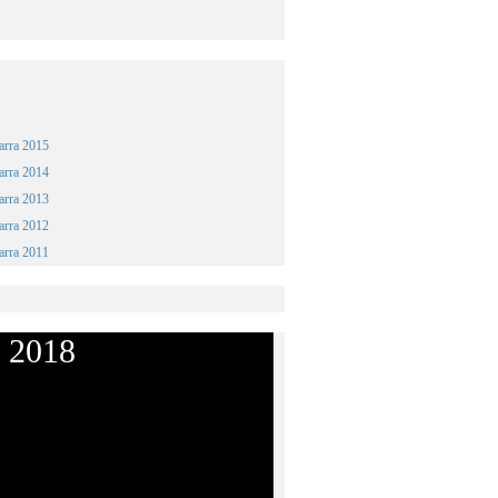
arra 2015
arra 2014
arra 2013
arra 2012
arra 2011
 2018