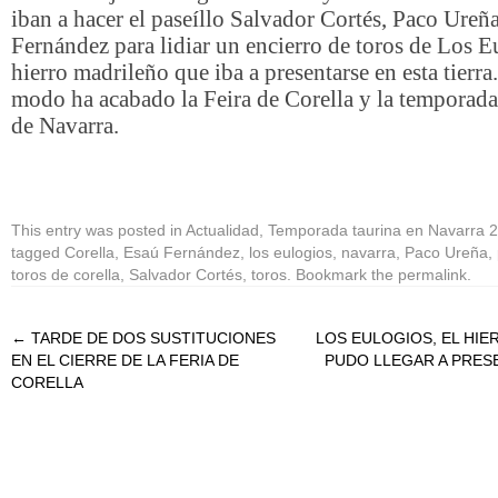
iban a hacer el paseíllo Salvador Cortés, Paco Ureñ
Fernández para lidiar un encierro de toros de Los E
hierro madrileño que iba a presentarse en esta tierra
modo ha acabado la Feira de Corella y la temporada
de Navarra.
This entry was posted in
Actualidad
,
Temporada taurina en Navarra 
tagged
Corella
,
Esaú Fernández
,
los eulogios
,
navarra
,
Paco Ureña
,
toros de corella
,
Salvador Cortés
,
toros
. Bookmark the
permalink
.
←
TARDE DE DOS SUSTITUCIONES
LOS EULOGIOS, EL HIE
EN EL CIERRE DE LA FERIA DE
PUDO LLEGAR A PRES
CORELLA