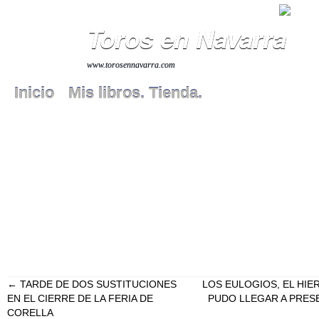
Toros en Navarra
www.torosennavarra.com
Inicio
Mis libros. Tienda.
←
TARDE DE DOS SUSTITUCIONES
LOS EULOGIOS, EL HIE
EN EL CIERRE DE LA FERIA DE
PUDO LLEGAR A PRES
CORELLA