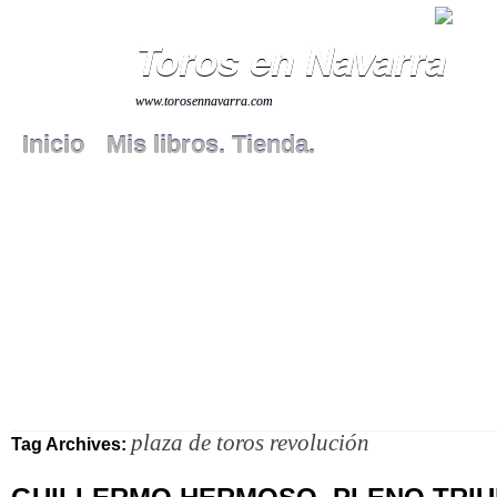
Toros en Navarra
www.torosennavarra.com
Inicio
Mis libros. Tienda.
plaza de toros revolución
Tag Archives: