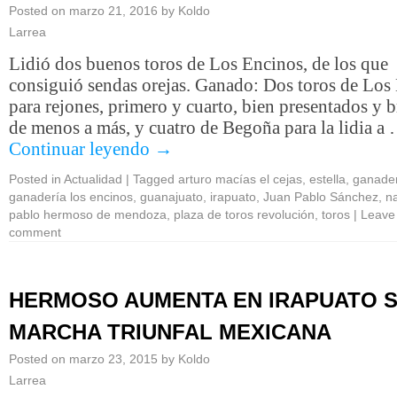
Posted on
marzo 21, 2016
by
Koldo
Larrea
Lidió dos buenos toros de Los Encinos, de los que
consiguió sendas orejas. Ganado: Dos toros de Los
para rejones, primero y cuarto, bien presentados y b
de menos a más, y cuatro de Begoña para la lidia a
Continuar leyendo
→
Posted in
Actualidad
|
Tagged
arturo macías el cejas
,
estella
,
ganade
ganadería los encinos
,
guanajuato
,
irapuato
,
Juan Pablo Sánchez
,
n
pablo hermoso de mendoza
,
plaza de toros revolución
,
toros
|
Leave
comment
HERMOSO AUMENTA EN IRAPUATO 
MARCHA TRIUNFAL MEXICANA
Posted on
marzo 23, 2015
by
Koldo
Larrea